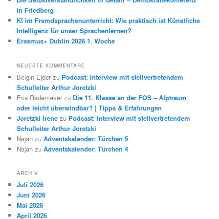
in Friedberg
KI im Fremdsprachenunterricht: Wie praktisch ist Künstliche
Intelligenz für unser Sprachenlernen?
Erasmus+ Dublin 2026 1. Woche
NEUESTE KOMMENTARE
Belgin Ejder
zu
Podcast: Interview mit stellvertretendem
Schulleiter Arthur Joretzki
Eva Rademaker
zu
Die 11. Klasse an der FOS – Alptraum
oder leicht überwindbar? | Tipps & Erfahrungen
Joretzki Irene
zu
Podcast: Interview mit stellvertretendem
Schulleiter Arthur Joretzki
Najah
zu
Adventskalender: Türchen 5
Najah
zu
Adventskalender: Türchen 4
ARCHIV
Juli 2026
Juni 2026
Mai 2026
April 2026