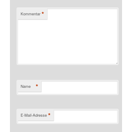
*
Kommentar
*
Name
*
E-Mail-Adresse