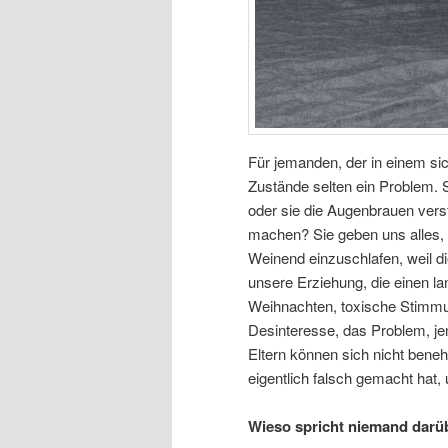
Für jemanden, der in einem si
Zustände selten ein Problem. Si
oder sie die Augenbrauen vers
machen? Sie geben uns alles, 
Weinend einzuschlafen, weil die
unsere Erziehung, die einen lan
Weihnachten, toxische Stimmun
Desinteresse, das Problem, je
Eltern können sich nicht ben
eigentlich falsch gemacht hat
Wieso spricht niemand darü