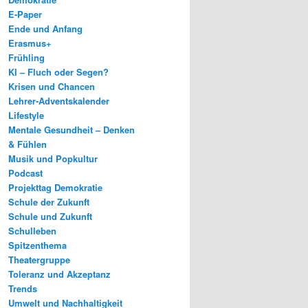
E-Paper
Ende und Anfang
Erasmus+
Frühling
KI – Fluch oder Segen?
Krisen und Chancen
Lehrer-Adventskalender
Lifestyle
Mentale Gesundheit – Denken
& Fühlen
Musik und Popkultur
Podcast
Projekttag Demokratie
Schule der Zukunft
Schule und Zukunft
Schulleben
Spitzenthema
Theatergruppe
Toleranz und Akzeptanz
Trends
Umwelt und Nachhaltigkeit