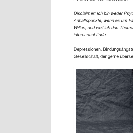
Disclaimer: Ich bin weder Psyc
Anhaltspunkte, wenn es um Fam
Willen, und weil ich das Thema
interessant finde.
Depressionen, Bindungsängste
Gesellschaft, der gerne übers