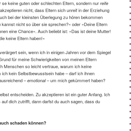
per se keine guten oder schlechten Eltern, sondern nur
reife
kzeptieren nicht, dass Eltern sich unreif in der Erziehung
auch bei der kleinsten Überlegung zu hören bekommen
u kannst nicht so über sie sprechen?« oder »Deine Eltern
nen eine Chance«. Auch beliebt ist: »Das ist deine Mutter!
die keine Eltern haben!«
 verärgert sein, wenn ich in einigen Jahren vor dem Spiegel
rund für meine Schwierigkeiten von meinen Eltern
 Menschen so leicht vertraue, warum ich keine
ich kein Selbstbewusstsein habe – darf ich ihnen
 ausreichend –
emotional
– um mich gekümmert haben?
lbst entscheiden. Zu akzeptieren ist ein guter Anfang. Ich
 auf dich zutrifft, dann darfst du auch sagen, dass du
s auch schaden können?