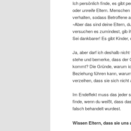
Ich persönlich finde, es gibt 
oder
unreife
Eltern. Menschen a
verhalten, sodass Betroffene 
»Aber das sind deine Eltern, d
versuchen es zumindest, gib ih
Sei dankbarer! Es gibt Kinder, 
Ja, aber darf ich deshalb nicht
stehe und bemerke, dass der G
kommt? Die Gründe, warum ich
Beziehung führen kann, warum 
verzeihen, dass sie sich nicht
Im Endeffekt muss das jeder se
finde, wenn du weißt, dass das
falsch behandelt wurdest.
Wissen Eltern, dass sie un