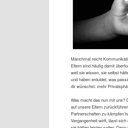
Manchmal reicht Kommunikation
Eltern sind häufig damit überfo
weil sie wissen, sie selbst hät
und haben erduldet, was passi
dir wünschst: mehr Privatsphä
Was macht das nun mit uns? Die
auf unsere Eltern zurückführen
Partnerschaften zu kämpfen ha
Vergangenheit wirft, lässt sich
sie hätten leisten
sollen
. Denn 