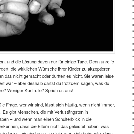
, und die Lösung davon nur für einige Tage. Denn unreife
rdert, die wirklichen Wünsche ihrer Kinder zu akzeptieren,
ten das nicht gemacht oder durften es nicht. Sie waren leise
ert war – aber deshalb darfst du trotzdem sagen, was du
re? Weniger Kontrolle? Sprich es aus!
 Frage, wer wir sind, lässt sich häufig, wenn nicht immer,
. Es gibt Menschen, die mit Verlustängsten in
ben – und wenn man einen Schulterblick in die
 erkennen, dass die Eltern nicht das geleistet haben, was
ich denke, wir sind uns alle einig, wenn ich behaupte, dass