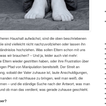
cheren Haushalt aufwächst, sind die oben beschriebenen
e sind vielleicht nicht nachzuvollziehen oder lassen ihn
tändnislos hochziehen. Was sollen Eltern schon mit uns
was wir brauchen? – Und ja, leider auch viel mehr:
 Eltern wieder gestritten haben, oder ihre Frustration über
gen Pfad von Manipulation bereitstellt. Der Streit an
g, sobald der Vater zuhause ist, laute Anschuldigungen,
manden mit nachhause zu bringen, weil man weiß, die
ehmen – und die ständige Suche nach der Antwort, was man
, und ob man das verdient, was gerade zuhause geschieht.
ber?