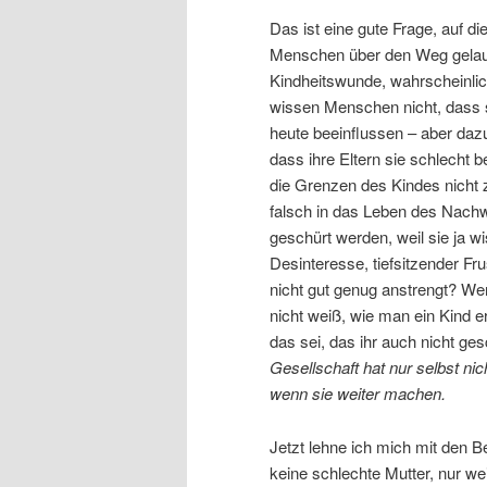
Das ist eine gute Frage, auf di
Menschen über den Weg gelaufe
Kindheitswunde, wahrscheinlic
wissen Menschen nicht, dass si
heute beeinflussen – aber dazu
dass ihre Eltern sie schlecht 
die Grenzen des Kindes nicht 
falsch in das Leben des Nach
geschürt werden, weil sie ja wi
Desinteresse, tiefsitzender Fru
nicht gut genug anstrengt? Wenn
nicht weiß, wie man ein Kind e
das sei, das ihr auch nicht ge
Gesellschaft hat nur selbst nic
wenn sie weiter machen.
Jetzt lehne ich mich mit den 
keine schlechte Mutter, nur we