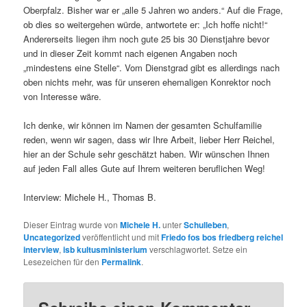
Oberpfalz. Bisher war er „alle 5 Jahren wo anders.“ Auf die Frage,
ob dies so weitergehen würde, antwortete er: „Ich hoffe nicht!“
Andererseits liegen ihm noch gute 25 bis 30 Dienstjahre bevor
und in dieser Zeit kommt nach eigenen Angaben noch
„mindestens eine Stelle“. Vom Dienstgrad gibt es allerdings nach
oben nichts mehr, was für unseren ehemaligen Konrektor noch
von Interesse wäre.
Ich denke, wir können im Namen der gesamten Schulfamilie
reden, wenn wir sagen, dass wir Ihre Arbeit, lieber Herr Reichel,
hier an der Schule sehr geschätzt haben. Wir wünschen Ihnen
auf jeden Fall alles Gute auf Ihrem weiteren beruflichen Weg!
Interview: Michele H., Thomas B.
Dieser Eintrag wurde von
Michele H.
unter
Schulleben
,
Uncategorized
veröffentlicht und mit
Friedo fos bos friedberg reichel
interview
,
isb kultusministerium
verschlagwortet. Setze ein
Lesezeichen für den
Permalink
.