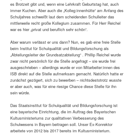
es Brotzeit gibt und, wenn eine Lehrkraft Geburtstag hat, auch
immer Kuchen. Aber auch die „Kolleg:innenhütte“ am Anfang des
Schuljahres schweißt laut dem scheidenden Schulleiter das
mittlerweile recht große Kollegium zusammen. Für Herr Reichel
war es hier „privat und beruflich sehr schön“.
Aber warum verlässt er uns dann? Nun, es gab eine freie Stelle
beim Institut für Schulqualität und Bildungsforschung als
„Abteilungsleiter der Grundsatzabteilung“ . Phillip Reichel wurde
zwar nicht persönlich für die Stelle angefragt – sie wurde frei
ausgeschrieben – allerdings wurde er von Mitarbeiter:innen des
ISB direkt auf die Stelle aufmerksam gemacht. Natürlich hatte er
zunächst gezögert, sich zu bewerben – nichtsdestotrotz wusste
er aber auch, was für eine riesige Chance diese Stelle für ihn
sein würde.
Das Staatsinstitut für Schulqualität und Bildungsforschung ist
eine bayerische Einrichtung, die im Auftrag des Bayerischen
Kultusministeriums zur qualitativen Verbesserung des
Schulwesens in Bayern beitragen soll. Unser Ex-Konrektor
arbeitete von 2012 bis 2017 bereits im Kultusministerium.