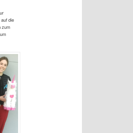
ur
 auf die
n zum
 zum