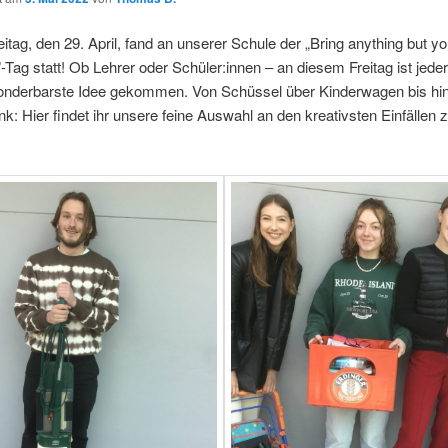
eitag, den 29. April, fand an unserer Schule der „Bring anything but yo
Tag statt! Ob Lehrer oder Schüler:innen – an diesem Freitag ist jeder
onderbarste Idee gekommen. Von Schüssel über Kinderwagen bis hi
k: Hier findet ihr unsere feine Auswahl an den kreativsten Einfällen