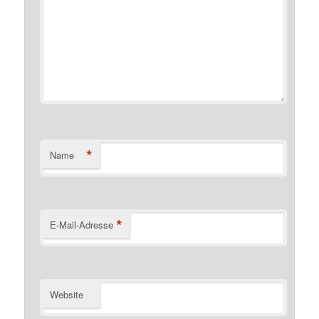
*
Name
*
E-Mail-Adresse
Website