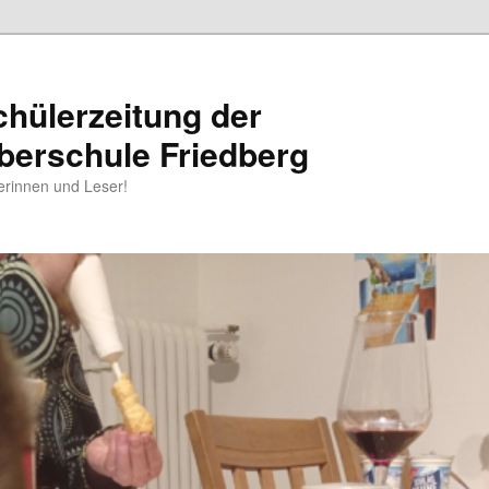
chülerzeitung der
berschule Friedberg
erinnen und Leser!