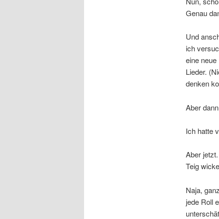
Nun, scho
Genau dann
Und ansch
ich versuc
eine neue 
Lieder. (N
denken ko
Aber dann 
Ich hatte
Aber jetzt.
Teig wicke
Naja, ganz
jede Roll 
unterschä