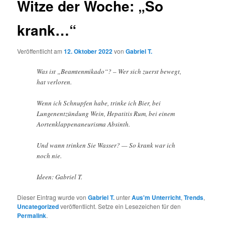
Witze der Woche: „So
krank…“
Veröffentlicht am
12. Oktober 2022
von
Gabriel T.
Was ist „Beamtenmikado“? – Wer sich zuerst bewegt,
hat verloren.
Wenn ich Schnupfen habe, trinke ich Bier, bei
Lungenentzündung Wein, Hepatitis Rum, bei einem
Aortenklappenaneurisma Absinth.
Und wann trinken Sie Wasser? — So krank war ich
noch nie.
Ideen: Gabriel T.
Dieser Eintrag wurde von
Gabriel T.
unter
Aus'm Unterricht
,
Trends
,
Uncategorized
veröffentlicht. Setze ein Lesezeichen für den
Permalink
.