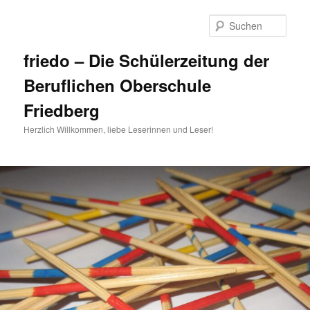
Zum
primären
Such
Inhalt
springen
friedo – Die Schülerzeitung der
Beruflichen Oberschule
Friedberg
Herzlich Willkommen, liebe Leserinnen und Leser!