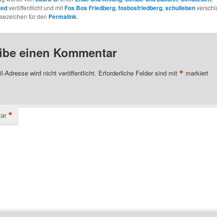
zed
veröffentlicht und mit
Fos Bos Friedberg
,
fosbosfriedberg
,
schulleben
verschl
esezeichen für den
Permalink
.
ibe einen Kommentar
*
l-Adresse wird nicht veröffentlicht.
Erforderliche Felder sind mit
markiert
*
ar