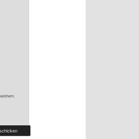
peichern.