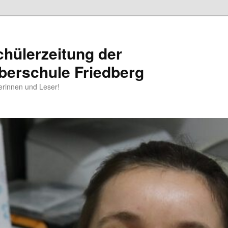
chülerzeitung der
berschule Friedberg
erinnen und Leser!