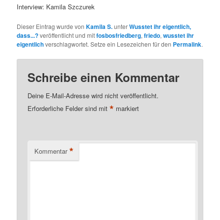
Interview: Kamila Szczurek
Dieser Eintrag wurde von
Kamila S.
unter
Wusstet ihr eigentlich,
dass...?
veröffentlicht und mit
fosbosfriedberg
,
friedo
,
wusstet ihr
eigentlich
verschlagwortet. Setze ein Lesezeichen für den
Permalink
.
Schreibe einen Kommentar
Deine E-Mail-Adresse wird nicht veröffentlicht.
*
Erforderliche Felder sind mit
markiert
*
Kommentar