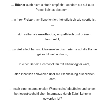
…
Bücher
euch nicht einfach empfiehlt, sondern sie auf eure
Persönlichkeit abstimmt,
… in ihrer
Freizeit
familienorientiert, künstlerisch wie sportiv ist
…
… sich selber als
unorthodox, empathisch
und
präsent
beschreibt,
…
zu viel
erlebt hat und idealerweise durch
nichts
auf die Palme
gebracht werden kann,
… in einer Bar ein Cosmopolitan mit Champagner wäre,
… sich inhaltlich schwerlich über die Erscheinung erschließen
lässt,
… nach einer internationalen Wissenschaftslaufbahn und einem
betriebswirtschaftlichen Intermezzo durch Zufall Lehrerin
geworden ist?