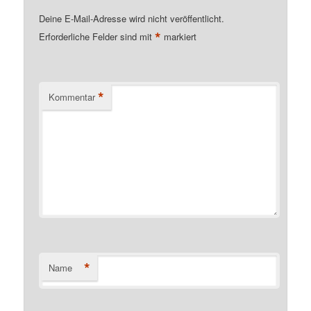
Deine E-Mail-Adresse wird nicht veröffentlicht.
*
Erforderliche Felder sind mit
markiert
*
Kommentar
*
Name