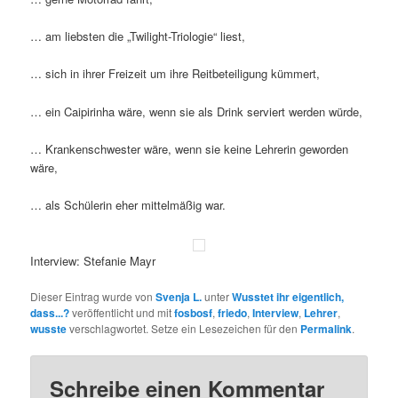
… am liebsten die „Twilight-Triologie“ liest,
… sich in ihrer Freizeit um ihre Reitbeteiligung kümmert,
… ein Caipirinha wäre, wenn sie als Drink serviert werden würde,
… Krankenschwester wäre, wenn sie keine Lehrerin geworden
wäre,
… als Schülerin eher mittelmäßig war.
Interview: Stefanie Mayr
Dieser Eintrag wurde von
Svenja L.
unter
Wusstet ihr eigentlich,
dass...?
veröffentlicht und mit
fosbosf
,
friedo
,
Interview
,
Lehrer
,
wusste
verschlagwortet. Setze ein Lesezeichen für den
Permalink
.
Schreibe einen Kommentar