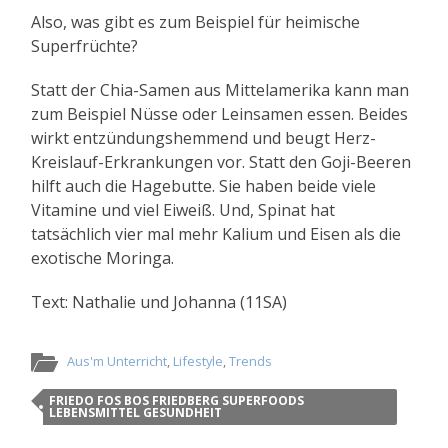
Also, was gibt es zum Beispiel für heimische
Superfrüchte?
Statt der Chia-Samen aus Mittelamerika kann man
zum Beispiel Nüsse oder Leinsamen essen. Beides
wirkt entzündungshemmend und beugt Herz-
Kreislauf-Erkrankungen vor. Statt den Goji-Beeren
hilft auch die Hagebutte. Sie haben beide viele
Vitamine und viel Eiweiß. Und, Spinat hat
tatsächlich vier mal mehr Kalium und Eisen als die
exotische Moringa.
Text: Nathalie und Johanna (11SA)
Aus'm Unterricht
,
Lifestyle
,
Trends
FRIEDO FOS BOS FRIEDBERG SUPERFOODS
LEBENSMITTEL GESUNDHEIT