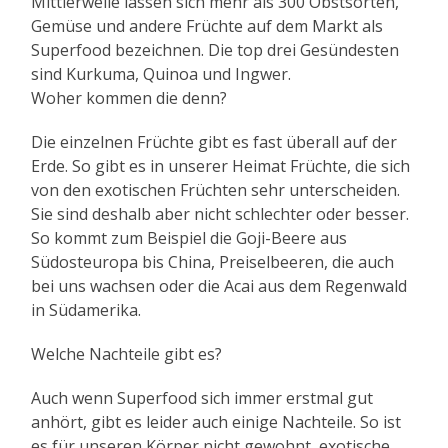
Mittlerweile lassen sich mehr als 300 Obstsorten,
Gemüse und andere Früchte auf dem Markt als
Superfood bezeichnen. Die top drei Gesündesten
sind Kurkuma, Quinoa und Ingwer.
Woher kommen die denn?
Die einzelnen Früchte gibt es fast überall auf der
Erde. So gibt es in unserer Heimat Früchte, die sich
von den exotischen Früchten sehr unterscheiden.
Sie sind deshalb aber nicht schlechter oder besser.
So kommt zum Beispiel die Goji-Beere aus
Südosteuropa bis China, Preiselbeeren, die auch
bei uns wachsen oder die Acai aus dem Regenwald
in Südamerika.
Welche Nachteile gibt es?
Auch wenn Superfood sich immer erstmal gut
anhört, gibt es leider auch einige Nachteile. So ist
es für unseren Körper nicht gewohnt, exotische