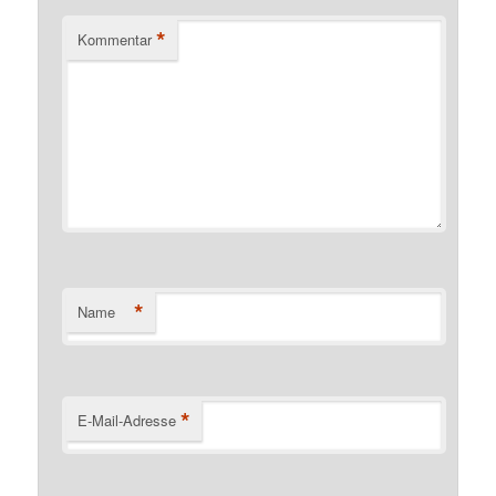
*
Kommentar
*
Name
*
E-Mail-Adresse