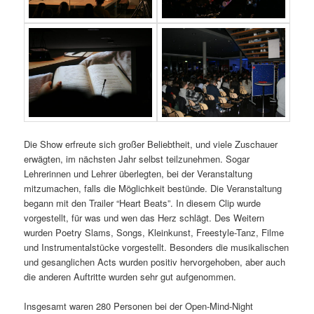
Die Show erfreute sich großer Beliebtheit, und viele Zuschauer
erwägten, im nächsten Jahr selbst teilzunehmen. Sogar
Lehrerinnen und Lehrer überlegten, bei der Veranstaltung
mitzumachen, falls die Möglichkeit bestünde. Die Veranstaltung
begann mit den Trailer “Heart Beats”. In diesem Clip wurde
vorgestellt, für was und wen das Herz schlägt. Des Weitern
wurden Poetry Slams, Songs, Kleinkunst, Freestyle-Tanz, Filme
und Instrumentalstücke vorgestellt. Besonders die musikalischen
und gesanglichen Acts wurden positiv hervorgehoben, aber auch
die anderen Auftritte wurden sehr gut aufgenommen.
Insgesamt waren 280 Personen bei der Open-Mind-Night