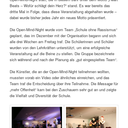
Beats – Wofür schlägt dein Herz?“ stand. Es war bereits das
dritte Mal in Folge, dass diese Veranstaltung abgehalten wurde –
dabei wurde bisher jedes Jahr ein neues Motto präsentiert.
Die Open-Mind-Night wurde vom Team „Schule ohne Rassismus“
geplant, das im Dezember mit der Organisation begann und sich
alle drei Wochen am Freitag traf. Die Schülerinnen und Schüler
wurden von den Lehrkräften unterstützt, um eine erfolgreiche
Veranstaltung auf die Beine zu stellen. Die Gruppe bezeichnete
sich während und nach der Planung als „gut eingespieltes Team“.
Die Künstler, die an der Open-Mind-Night teilnehmen wollten,
mussten vorab ein Video oder ähnliches einreichen, und das
Team traf die Entscheidung über ihre Teilnahme. Die
Message
für
„mehr Offenheit“ kam bei den Zuschauern sehr gut an und zeigte
die Vielfalt und Diversität der Schule.