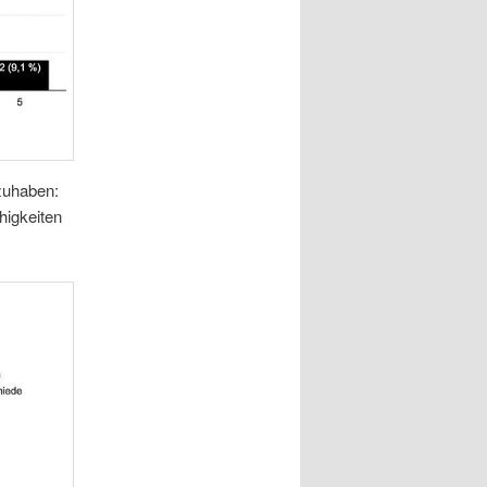
zuhaben:
higkeiten