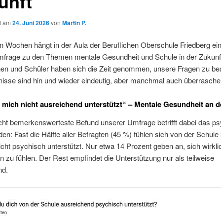
unft
ht am
24. Juni 2026
von
Martin P.
en Wochen hängt in der Aula der Beruflichen Oberschule Friedberg e
Umfrage zu den Themen mentale Gesundheit und Schule in der Zukunf
nen und Schüler haben sich die Zeit genommen, unsere Fragen zu be
nisse sind hin und wieder eindeutig, aber manchmal auch überrasch
e mich nicht ausreichend unterstützt“ – Mentale Gesundheit an d
icht bemerkenswerteste Befund unserer Umfrage betrifft dabei das p
en: Fast die Hälfte aller Befragten (45 %) fühlen sich von der Schul
icht psychisch unterstützt. Nur etwa 14 Prozent geben an, sich wirkli
 zu fühlen. Der Rest empfindet die Unterstützung nur als teilweise
nd.