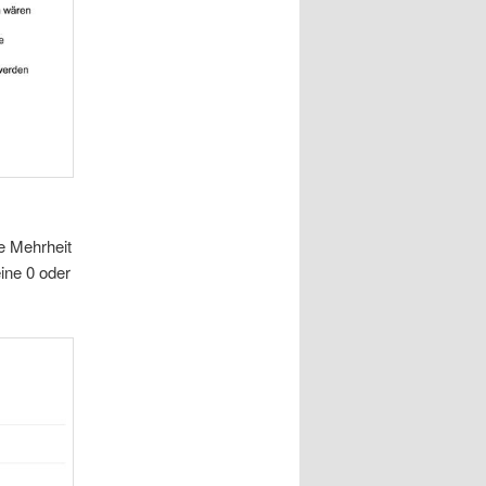
ie Mehrheit
eine 0 oder