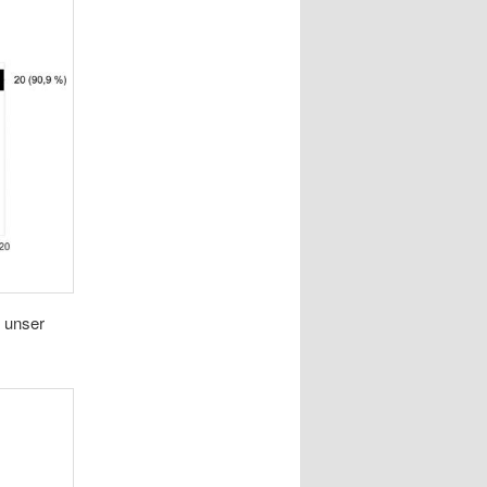
s unser