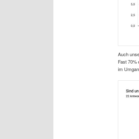
Auch unse
Fast 70% 
im Umgang