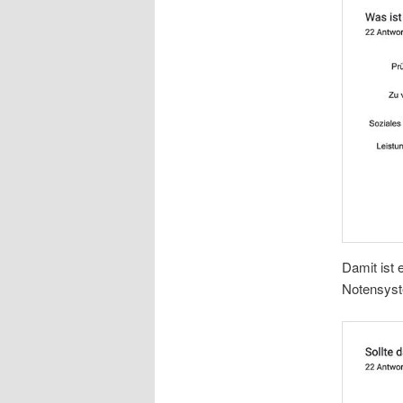
Damit ist 
Notensyst