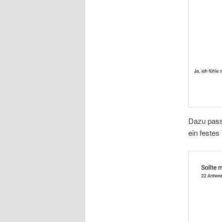
Dazu pass
ein festes