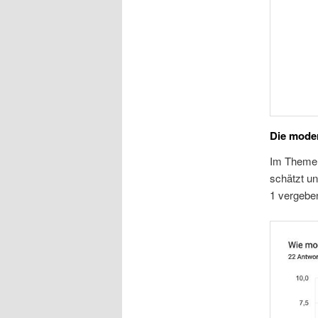
Die mode
Im Themenb
schätzt un
1 vergebe