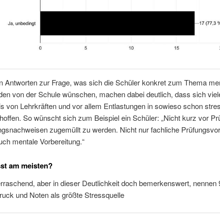
en Antworten zur Frage, was sich die Schüler konkret zum Thema me
den von der Schule wünschen, machen dabei deutlich, dass sich vie
s von Lehrkräften und vor allem Entlastungen in sowieso schon stre
offen. So wünscht sich zum Beispiel ein Schüler: „Nicht kurz vor P
ngsnachweisen zugemüllt zu werden. Nicht nur fachliche Prüfungsvor
uch mentale Vorbereitung.“
sst am meisten?
rraschend, aber in dieser Deutlichkeit doch bemerkenswert, nennen
ruck und Noten als größte Stressquelle