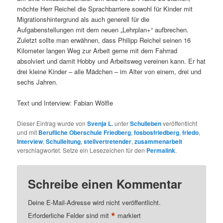
möchte Herr Reichel die Sprachbarriere sowohl für Kinder mit
Migrationshintergrund als auch generell für die
Aufgabenstellungen mit dem neuen „Lehrplan+“ aufbrechen.
Zuletzt sollte man erwähnen, dass Philipp Reichel seinen 16
Kilometer langen Weg zur Arbeit gerne mit dem Fahrrad
absolviert und damit Hobby und Arbeitsweg vereinen kann. Er hat
drei kleine Kinder – alle Mädchen – im Alter von einem, drei und
sechs Jahren.
Text und Interview: Fabian Wölfle
Dieser Eintrag wurde von
Svenja L.
unter
Schulleben
veröffentlicht
und mit
Berufliche Oberschule Friedberg
,
fosbosfriedberg
,
friedo
,
Interview
,
Schulleitung
,
stellvertretender
,
zusammenarbeit
verschlagwortet. Setze ein Lesezeichen für den
Permalink
.
Schreibe einen Kommentar
Deine E-Mail-Adresse wird nicht veröffentlicht.
*
Erforderliche Felder sind mit
markiert