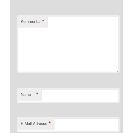
*
Kommentar
*
Name
*
E-Mail-Adresse