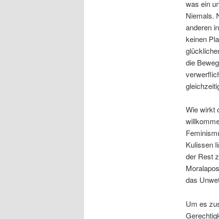
was ein u
Niemals. N
anderen in
keinen Pla
glücklich
die Bewegu
verwerfli
gleichzeiti
Wie wirkt 
willkommen
Feminismus
Kulissen l
der Rest z
Moralapost
das Unwett
Um es zus
Gerechtigk