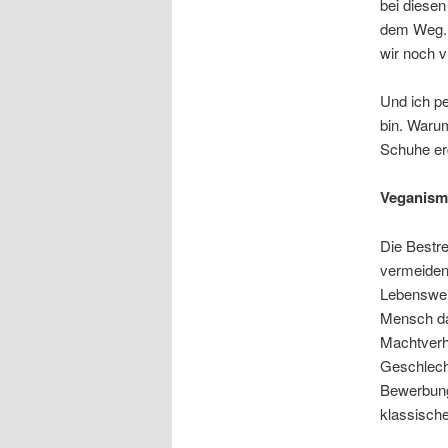
bei diese
dem Weg. O
wir noch v
Und ich pe
bin. Warum
Schuhe ergi
Veganismu
Die Bestr
vermeiden,
Lebensweis
Mensch dar
Machtverh
Geschlech
Bewerbung
klassische