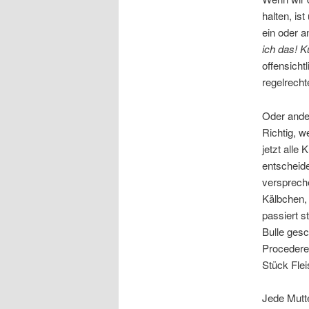
halten, is
ein oder 
ich das! K
offensicht
regelrecht
Oder ande
Richtig, 
jetzt alle
entscheide
versprech
Kälbchen, 
passiert 
Bulle gesc
Procedere 
Stück Fle
Jede Mutte