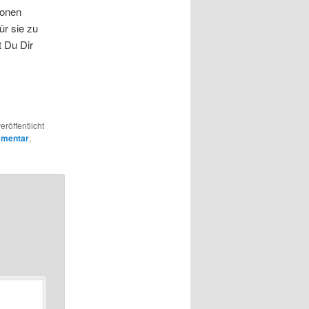
ionen
ür sie zu
 Du Dir
eröffentlicht
mentar
,