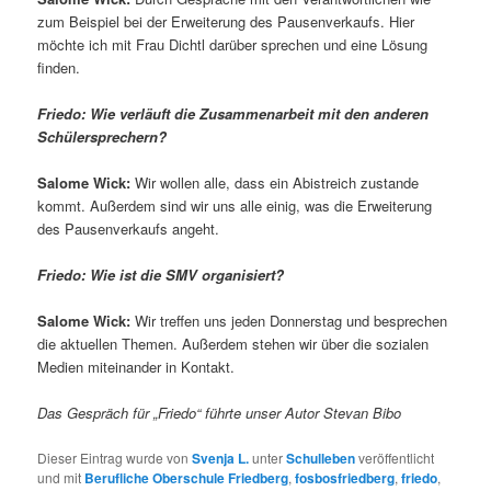
zum Beispiel bei der Erweiterung des Pausenverkaufs. Hier
möchte ich mit Frau Dichtl darüber sprechen und eine Lösung
finden.
Friedo: Wie verläuft die Zusammenarbeit mit den anderen
Schülersprechern?
Salome Wick:
Wir wollen alle, dass ein Abistreich zustande
kommt. Außerdem sind wir uns alle einig, was die Erweiterung
des Pausenverkaufs angeht.
Friedo: Wie ist die SMV organisiert?
Salome Wick:
Wir treffen uns jeden Donnerstag und besprechen
die aktuellen Themen. Außerdem stehen wir über die sozialen
Medien miteinander in Kontakt.
Das Gespräch für „Friedo“ führte unser Autor Stevan Bibo
Dieser Eintrag wurde von
Svenja L.
unter
Schulleben
veröffentlicht
und mit
Berufliche Oberschule Friedberg
,
fosbosfriedberg
,
friedo
,