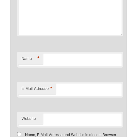
*
Name
*
E-Mail-Adresse
Website
Name, E-Mail-Adresse und Website in diesem Browser