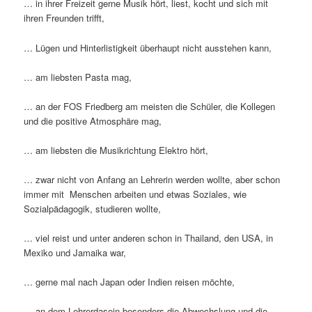
… in ihrer Freizeit gerne Musik hört, liest, kocht und sich mit
ihren Freunden trifft,
… Lügen und Hinterlistigkeit überhaupt nicht ausstehen kann,
… am liebsten Pasta mag,
… an der FOS Friedberg am meisten die Schüler, die Kollegen
und die positive Atmosphäre mag,
… am liebsten die Musikrichtung Elektro hört,
… zwar nicht von Anfang an Lehrerin werden wollte, aber schon
immer mit Menschen arbeiten und etwas Soziales, wie
Sozialpädagogik, studieren wollte,
… viel reist und unter anderen schon in Thailand, den USA, in
Mexiko und Jamaika war,
… gerne mal nach Japan oder Indien reisen möchte,
… an dem Lehrerdasein besonders die Abwechslung und die