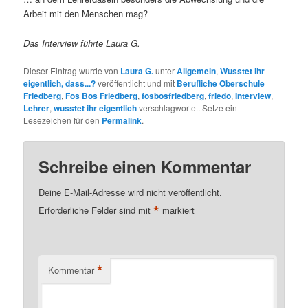
Arbeit mit den Menschen mag?
Das Interview führte Laura G.
Dieser Eintrag wurde von
Laura G.
unter
Allgemein
,
Wusstet ihr
eigentlich, dass...?
veröffentlicht und mit
Berufliche Oberschule
Friedberg
,
Fos Bos Friedberg
,
fosbosfriedberg
,
friedo
,
Interview
,
Lehrer
,
wusstet ihr eigentlich
verschlagwortet. Setze ein
Lesezeichen für den
Permalink
.
Schreibe einen Kommentar
Deine E-Mail-Adresse wird nicht veröffentlicht.
*
Erforderliche Felder sind mit
markiert
*
Kommentar